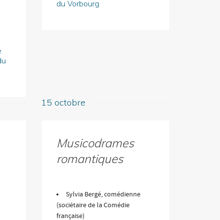
du Vorbourg
e
du
15 octobre
Musicodrames
romantiques
Sylvia Bergé, comédienne
(sociétaire de la Comédie
française)