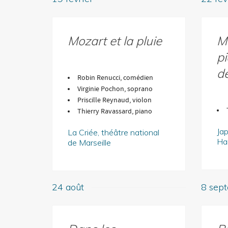
Mozart et la pluie
M
p
d
Robin Renucci, comédien
Virginie Pochon, soprano
Priscille Reynaud, violon
Thierry Ravassard, piano
Ja
La Criée, théâtre national
Ha
de Marseille
24 août
8 sep