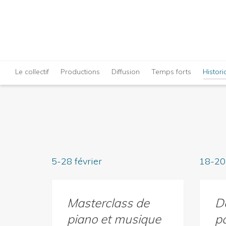
Le collectif
Productions
Diffusion
Temps forts
Histor
5-28 février
18-20
Masterclass de
D
piano et musique
p