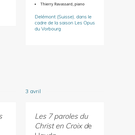
Thierry Ravassard, piano
Delémont (Suisse), dans le
cadre de la saison Les Opus
du Vorbourg
3 avril
s
Les 7 paroles du
Christ en Croix d
e