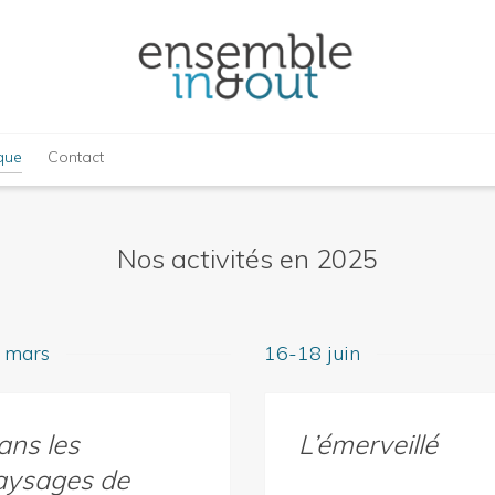
ique
Contact
Nos activités en 2025
 mars
16-18 juin
ans les
L’émerveillé
aysages de