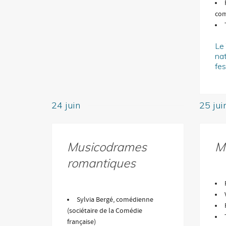
com
Le
nat
fes
24 juin
25 jui
Musicodrames
Mo
romantiques
Sylvia Bergé, comédienne
(sociétaire de la Comédie
française)