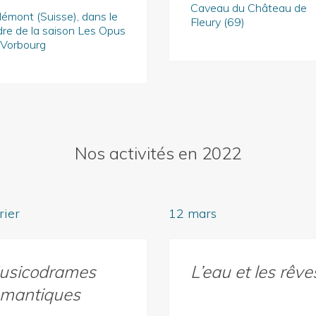
Caveau du Château de
émont (Suisse), dans le
Fleury (69)
re de la saison Les Opus
 Vorbourg
Nos activités en 2022
rier
12 mars
usicodrames
L’eau et les rêve
omantiques